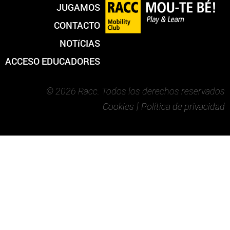
JUGAMOS
CONTACTO
NOTíCIAS
ACCESO EDUCADORES
© 2026 Racc. Todos los derechos reservados
|
Cookies
Política de privacidad