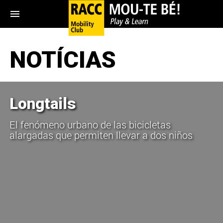
menu
NOTÍCIAS
Longtails
El fenómeno urbano de las bicicletas
alargadas que permiten llevar a dos niños