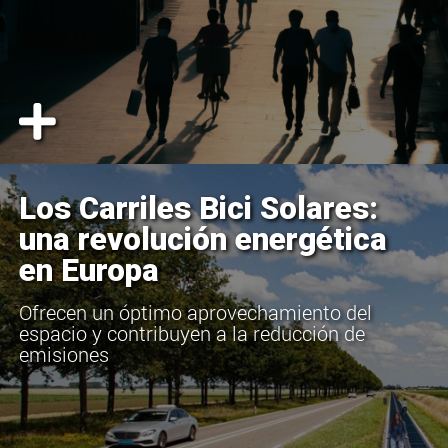
Los Carriles Bici Solares:
una revolución energética
en Europa
Ofrecen un óptimo aprovechamiento del
espacio y contribuyen a la reducción de
emisiones