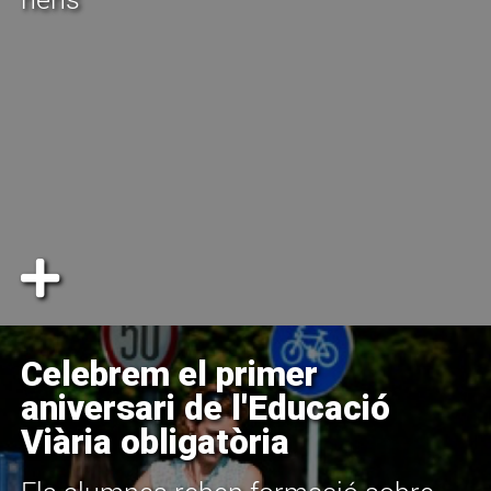
Celebrem el primer
aniversari de l'Educació
Viària obligatòria