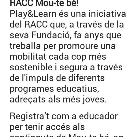
RACC Mou-te bé!
Play&Learn és una iniciativa
del RACC que, a través de la
seva Fundació, fa anys que
treballa per promoure una
mobilitat cada cop més
sostenible i segura a través
de l'impuls de diferents
programes educatius,
adreçats als més joves.
Registra’t com a educador
per tenir accés als