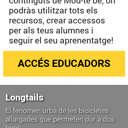
continguts de Mou-te bé, on
podràs utilitzar tots els
recursos, crear accessos
per als teus alumnes i
seguir el seu aprenentatge!
ACCÉS EDUCADORS
Longtails
El fenomen urbà de les bicicletes
allargades que permeten dur a dos
nens