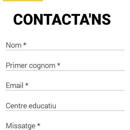
CONTACTA'NS
Nom *
Primer cognom *
Email *
Centre educatiu
Missatge *