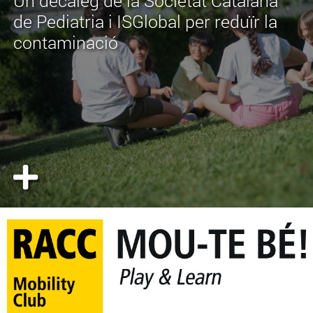
Un decàleg de la Societat Catalana
de Pediatria i ISGlobal per reduïr la
contaminació