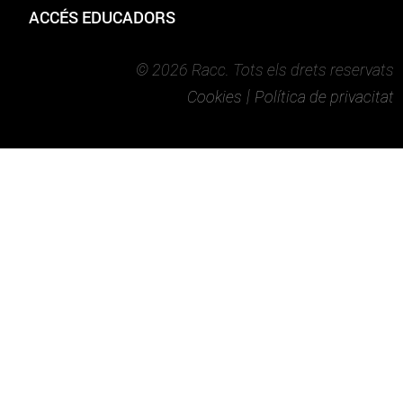
ACCÉS EDUCADORS
© 2026 Racc. Tots els drets reservats
|
Cookies
Política de privacitat