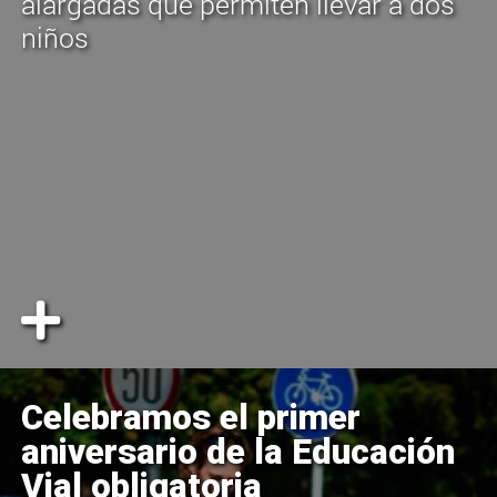
alargadas que permiten llevar a dos
niños
Celebramos el primer
aniversario de la Educación
Vial obligatoria