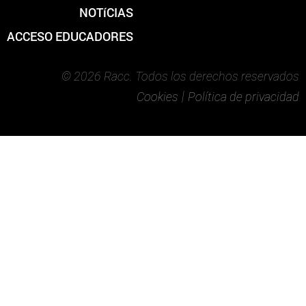
NOTíCIAS
ACCESO EDUCADORES
© 2026 Racc. Todos los derechos reservados
|
Cookies
Política de privacidad