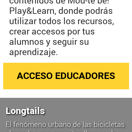
contenidos de Mou-te bé!
Play&Learn, donde podrás
utilizar todos los recursos,
crear accesos por tus
alumnos y seguir su
aprendizaje.
ACCESO EDUCADORES
Longtails
El fenómeno urbano de las bicicletas