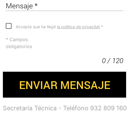
Mensaje *
Accepta que ha llegit
la política de privacitat
*
* Campos
obligatorios
0 / 120
ENVIAR MENSAJE
Secretaria Técnica - Teléfono 932 809 160