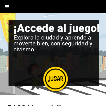
menu
¡Accede al juego!
Explora la ciudad y aprende a
moverte bien, con seguridad y
civismo.